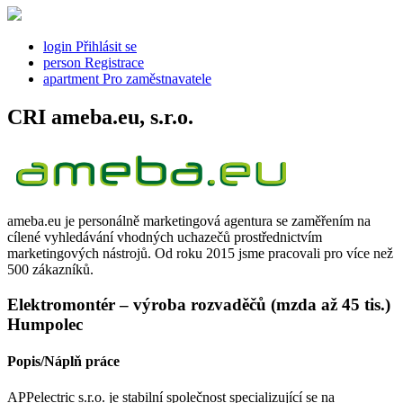
login
Přihlásit se
person
Registrace
apartment
Pro zaměstnavatele
CRI ameba.eu, s.r.o.
ameba.eu je personálně marketingová agentura se zaměřením na
cílené vyhledávání vhodných uchazečů prostřednictvím
marketingových nástrojů. Od roku 2015 jsme pracovali pro více než
500 zákazníků.
Elektromontér – výroba rozvaděčů (mzda až 45 tis.)
Humpolec
Popis/Náplň práce
APPelectric s.r.o. je stabilní společnost specializující se na