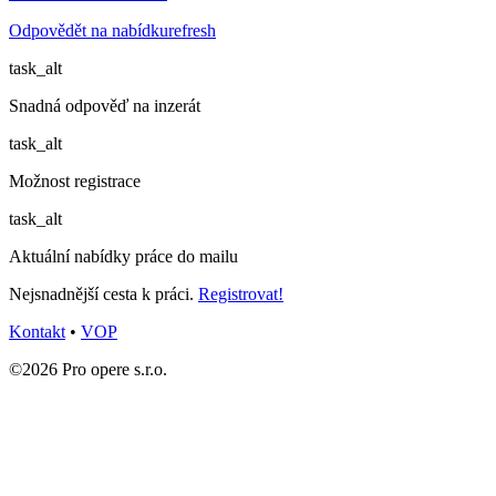
Odpovědět na nabídku
refresh
task_alt
Snadná odpověď na inzerát
task_alt
Možnost registrace
task_alt
Aktuální nabídky práce do mailu
Nejsnadnější cesta k práci.
Registrovat!
Kontakt
•
VOP
©2026 Pro opere s.r.o.