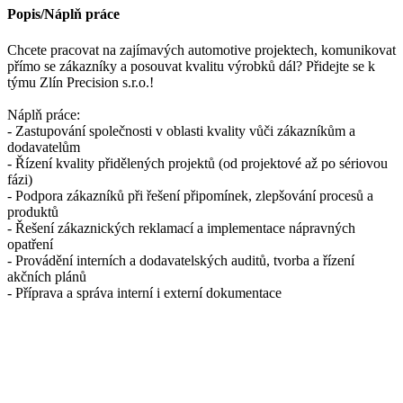
Popis/Náplň práce
Chcete pracovat na zajímavých automotive projektech, komunikovat
přímo se zákazníky a posouvat kvalitu výrobků dál? Přidejte se k
týmu Zlín Precision s.r.o.!
Náplň práce:
- Zastupování společnosti v oblasti kvality vůči zákazníkům a
dodavatelům
- Řízení kvality přidělených projektů (od projektové až po sériovou
fázi)
- Podpora zákazníků při řešení připomínek, zlepšování procesů a
produktů
- Řešení zákaznických reklamací a implementace nápravných
opatření
- Provádění interních a dodavatelských auditů, tvorba a řízení
akčních plánů
- Příprava a správa interní i externí dokumentace