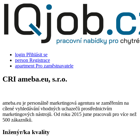
login
Přihlásit se
person
Registrace
apartment
Pro zaměstnavatele
CRI ameba.eu, s.r.o.
ameba.eu je personálně marketingová agentura se zaměřením na
cílené vyhledávání vhodných uchazečů prostřednictvím
marketingových nástrojů. Od roku 2015 jsme pracovali pro více než
500 zákazníků.
Inženýr/ka kvality