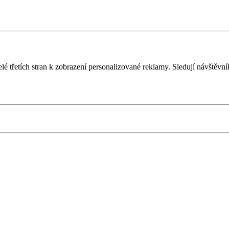
é třetích stran k zobrazení personalizované reklamy. Sledují návštěvn