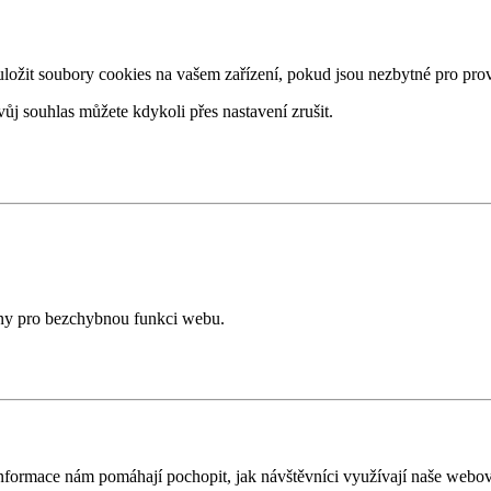
žit soubory cookies na vašem zařízení, pokud jsou nezbytné pro provo
ůj souhlas můžete kdykoli přes nastavení zrušit.
ány pro bezchybnou funkci webu.
nformace nám pomáhají pochopit, jak návštěvníci využívají naše webov