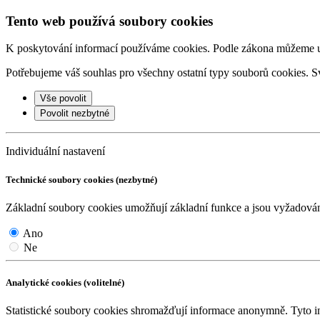
Tento web používá soubory cookies
K poskytování informací používáme cookies. Podle zákona můžeme ulo
Potřebujeme váš souhlas pro všechny ostatní typy souborů cookies. Sv
Vše povolit
Povolit nezbytné
Individuální nastavení
Technické soubory cookies (nezbytné)
Základní soubory cookies umožňují základní funkce a jsou vyžadov
Ano
Ne
Analytické cookies (volitelné)
Statistické soubory cookies shromažďují informace anonymně. Tyto i