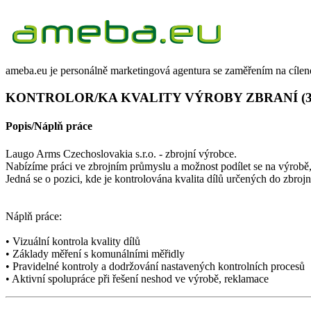
ameba.eu je personálně marketingová agentura se zaměřením na cílen
KONTROLOR/KA KVALITY VÝROBY ZBRANÍ (30-35
Popis/Náplň práce
Laugo Arms Czechoslovakia s.r.o. - zbrojní výrobce.
Nabízíme práci ve zbrojním průmyslu a možnost podílet se na výrobě, 
Jedná se o pozici, kde je kontrolována kvalita dílů určených do zbroj
Náplň práce:
• Vizuální kontrola kvality dílů
• Základy měření s komunálními měřidly
• Pravidelné kontroly a dodržování nastavených kontrolních procesů
• Aktivní spolupráce při řešení neshod ve výrobě, reklamace