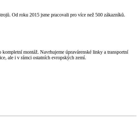
rojů. Od roku 2015 jsme pracovali pro více než 500 zákazníků.
po kompletní montáž. Navrhujeme úpravárenské linky a transportní
ce, ale i v rámci ostatních evropských zemí.