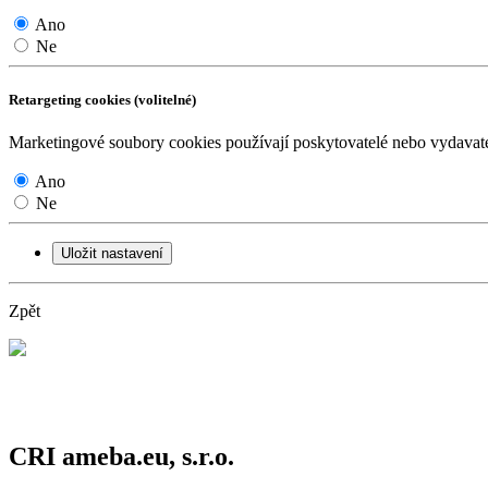
Ano
Ne
Retargeting cookies (volitelné)
Marketingové soubory cookies používají poskytovatelé nebo vydavatel
Ano
Ne
Uložit nastavení
Zpět
CRI ameba.eu, s.r.o.