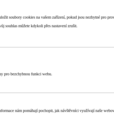
žit soubory cookies na vašem zařízení, pokud jsou nezbytné pro provo
ůj souhlas můžete kdykoli přes nastavení zrušit.
ány pro bezchybnou funkci webu.
nformace nám pomáhají pochopit, jak návštěvníci využívají naše webov