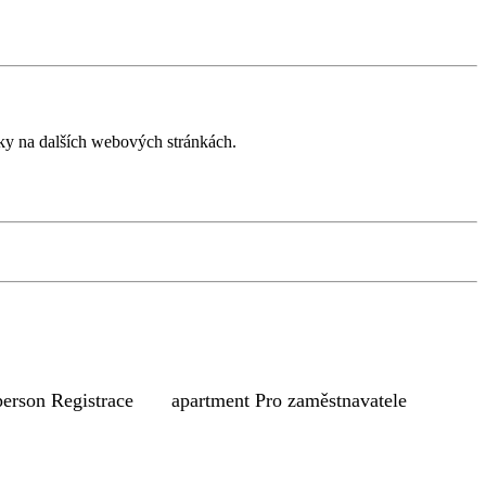
íky na dalších webových stránkách.
person
Registrace
apartment
Pro zaměstnavatele