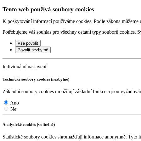
Tento web používá soubory cookies
K poskytování informací používáme cookies. Podle zákona můžeme ulo
Potřebujeme váš souhlas pro všechny ostatní typy souborů cookies. Sv
Vše povolit
Povolit nezbytné
Individuální nastavení
Technické soubory cookies (nezbytné)
Základní soubory cookies umožňují základní funkce a jsou vyžadov
Ano
Ne
Analytické cookies (volitelné)
Statistické soubory cookies shromažďují informace anonymně. Tyto i