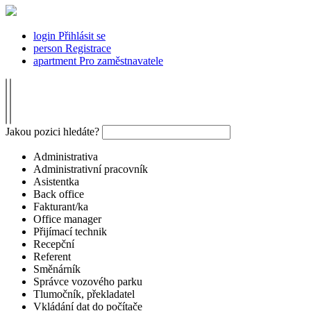
login
Přihlásit se
person
Registrace
apartment
Pro zaměstnavatele
Jakou pozici hledáte?
Administrativa
Administrativní pracovník
Asistentka
Back office
Fakturant/ka
Office manager
Přijímací technik
Recepční
Referent
Směnárník
Správce vozového parku
Tlumočník, překladatel
Vkládání dat do počítače