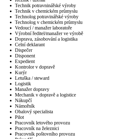
Technik potravninářské výroby
Technik v chemickém průmyslu
Technolog potravinářské výroby
Technolog v chemickém průmyslu
Vedoucí / manažer laboratoře
Výrobní ředitel/manažer ve výrobě
Doprava, zásobování a logistika
Celní deklarant
Dispečer
Disponent
Expedient
Kontrolor v dopravě
Kurýr
Letuška / steward
Logistik
Manažer dopravy
Mechanik v dopravě a logistice
Nákupčí
Námořník
Obalový specialista
Pilot
Pracovník letového provozu
Pracovník na železnici
Pracovník poštovního provozu