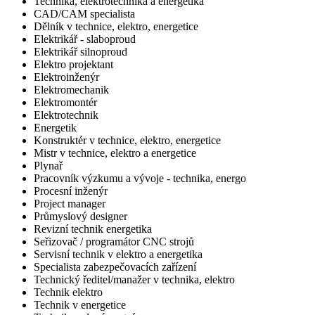
Technika, elektrotechnika a energetika
CAD/CAM specialista
Dělník v technice, elektro, energetice
Elektrikář - slaboproud
Elektrikář silnoproud
Elektro projektant
Elektroinženýr
Elektromechanik
Elektromontér
Elektrotechnik
Energetik
Konstruktér v technice, elektro, energetice
Mistr v technice, elektro a energetice
Plynař
Pracovník výzkumu a vývoje - technika, energo
Procesní inženýr
Project manager
Průmyslový designer
Revizní technik energetika
Seřizovač / programátor CNC strojů
Servisní technik v elektro a energetika
Specialista zabezpečovacích zařízení
Technický ředitel/manažer v technika, elektro
Technik elektro
Technik v energetice