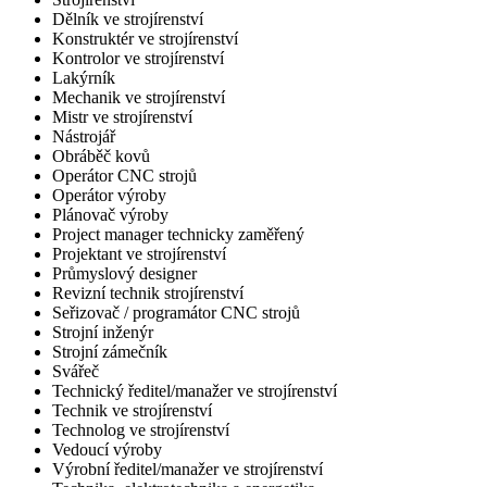
Dělník ve strojírenství
Konstruktér ve strojírenství
Kontrolor ve strojírenství
Lakýrník
Mechanik ve strojírenství
Mistr ve strojírenství
Nástrojář
Obráběč kovů
Operátor CNC strojů
Operátor výroby
Plánovač výroby
Project manager technicky zaměřený
Projektant ve strojírenství
Průmyslový designer
Revizní technik strojírenství
Seřizovač / programátor CNC strojů
Strojní inženýr
Strojní zámečník
Svářeč
Technický ředitel/manažer ve strojírenství
Technik ve strojírenství
Technolog ve strojírenství
Vedoucí výroby
Výrobní ředitel/manažer ve strojírenství