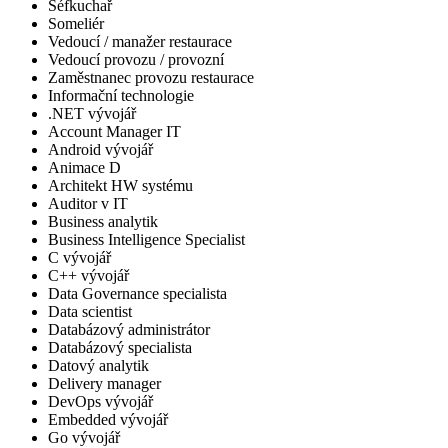
Šéfkuchař
Someliér
Vedoucí / manažer restaurace
Vedoucí provozu / provozní
Zaměstnanec provozu restaurace
Informační technologie
.NET vývojář
Account Manager IT
Android vývojář
Animace D
Architekt HW systému
Auditor v IT
Business analytik
Business Intelligence Specialist
C vývojář
C++ vývojář
Data Governance specialista
Data scientist
Databázový administrátor
Databázový specialista
Datový analytik
Delivery manager
DevOps vývojář
Embedded vývojář
Go vývojář