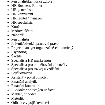
Personalistika, lidské zdroje
HR Business Partner
HR generalista
HR konzultant
HR ředitel / manažer
HR specialista
Kouč
Mzdová účetní
Náborář
Personalista
Právník/advokát pracovní právo
Project manager organizačně-ekonomický
Psycholog
Školitel
Specialista HR marketingu
Specialista pro odměňování a benefity
Specialista pro rozvoj a vzdělání
Pojišťovnictví
Asistent v pojišťovnictví
Finanční analytik
Finanční kontrolor
Likvidátor pojistných událostí
Makléř, dohodce
Metodik
Odhadce v pojišťovnictví