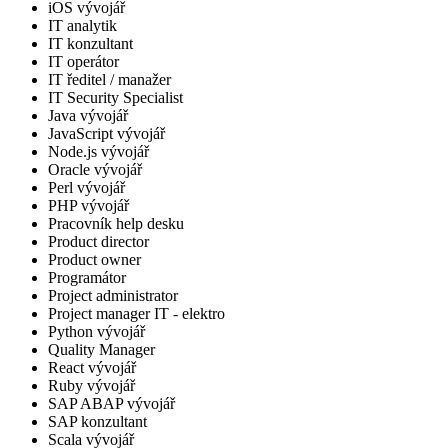
iOS vývojář
IT analytik
IT konzultant
IT operátor
IT ředitel / manažer
IT Security Specialist
Java vývojář
JavaScript vývojář
Node.js vývojář
Oracle vývojář
Perl vývojář
PHP vývojář
Pracovník help desku
Product director
Product owner
Programátor
Project administrator
Project manager IT - elektro
Python vývojář
Quality Manager
React vývojář
Ruby vývojář
SAP ABAP vývojář
SAP konzultant
Scala vývojář