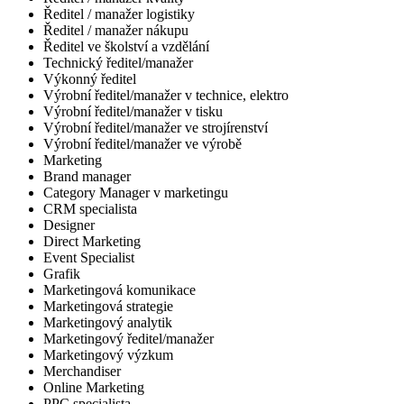
Ředitel / manažer logistiky
Ředitel / manažer nákupu
Ředitel ve školství a vzdělání
Technický ředitel/manažer
Výkonný ředitel
Výrobní ředitel/manažer v technice, elektro
Výrobní ředitel/manažer v tisku
Výrobní ředitel/manažer ve strojírenství
Výrobní ředitel/manažer ve výrobě
Marketing
Brand manager
Category Manager v marketingu
CRM specialista
Designer
Direct Marketing
Event Specialist
Grafik
Marketingová komunikace
Marketingová strategie
Marketingový analytik
Marketingový ředitel/manažer
Marketingový výzkum
Merchandiser
Online Marketing
PPC specialista