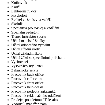
Knihovník
Kouč
Lektor-instruktor
Psycholog
Ředitel ve školství a vzdělání
Školník
Specialista pro rozvoj a vzdělání
Speciální pedagog
Trenér-instruktor sportu
Učitel mateřské školky
Učitel odborného výcviku
Učitel střední školy
Učitel základní školy
Učitel žáků se speciálními potřebami
Vychovatel
Vysokoškolský účitel
Zákaznický servis
Pracovník back office
Pracovník call centra
Pracovník front office
Pracovník help desku
Pracovník podpory zákazníků
Pracovník reklamačního oddělení
Prodejce po telefonu / Telesales
Vedoucí / manažer teamu