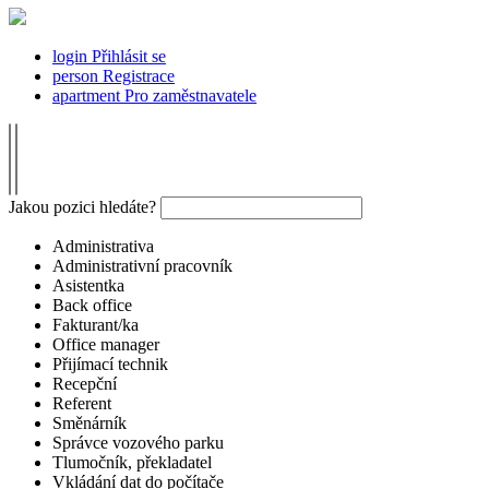
login
Přihlásit se
person
Registrace
apartment
Pro zaměstnavatele
Jakou pozici hledáte?
Administrativa
Administrativní pracovník
Asistentka
Back office
Fakturant/ka
Office manager
Přijímací technik
Recepční
Referent
Směnárník
Správce vozového parku
Tlumočník, překladatel
Vkládání dat do počítače