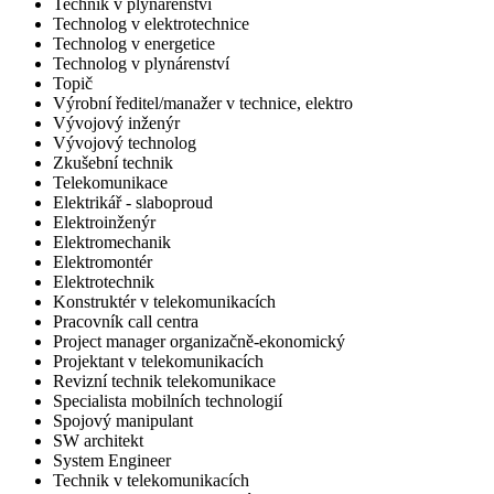
Technik v plynárenství
Technolog v elektrotechnice
Technolog v energetice
Technolog v plynárenství
Topič
Výrobní ředitel/manažer v technice, elektro
Vývojový inženýr
Vývojový technolog
Zkušební technik
Telekomunikace
Elektrikář - slaboproud
Elektroinženýr
Elektromechanik
Elektromontér
Elektrotechnik
Konstruktér v telekomunikacích
Pracovník call centra
Project manager organizačně-ekonomický
Projektant v telekomunikacích
Revizní technik telekomunikace
Specialista mobilních technologií
Spojový manipulant
SW architekt
System Engineer
Technik v telekomunikacích