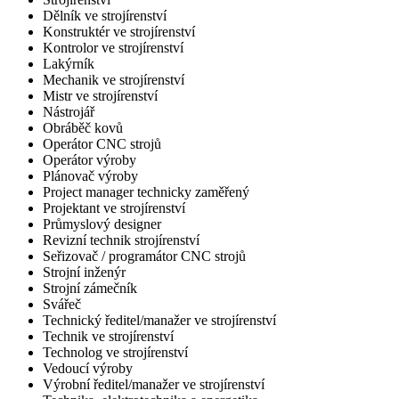
Dělník ve strojírenství
Konstruktér ve strojírenství
Kontrolor ve strojírenství
Lakýrník
Mechanik ve strojírenství
Mistr ve strojírenství
Nástrojář
Obráběč kovů
Operátor CNC strojů
Operátor výroby
Plánovač výroby
Project manager technicky zaměřený
Projektant ve strojírenství
Průmyslový designer
Revizní technik strojírenství
Seřizovač / programátor CNC strojů
Strojní inženýr
Strojní zámečník
Svářeč
Technický ředitel/manažer ve strojírenství
Technik ve strojírenství
Technolog ve strojírenství
Vedoucí výroby
Výrobní ředitel/manažer ve strojírenství