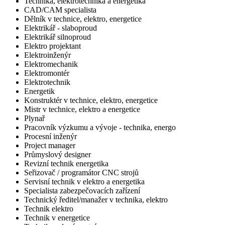
Technika, elektrotechnika a energetika
CAD/CAM specialista
Dělník v technice, elektro, energetice
Elektrikář - slaboproud
Elektrikář silnoproud
Elektro projektant
Elektroinženýr
Elektromechanik
Elektromontér
Elektrotechnik
Energetik
Konstruktér v technice, elektro, energetice
Mistr v technice, elektro a energetice
Plynař
Pracovník výzkumu a vývoje - technika, energo
Procesní inženýr
Project manager
Průmyslový designer
Revizní technik energetika
Seřizovač / programátor CNC strojů
Servisní technik v elektro a energetika
Specialista zabezpečovacích zařízení
Technický ředitel/manažer v technika, elektro
Technik elektro
Technik v energetice