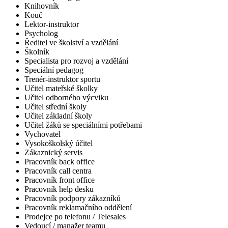
Knihovník
Kouč
Lektor-instruktor
Psycholog
Ředitel ve školství a vzdělání
Školník
Specialista pro rozvoj a vzdělání
Speciální pedagog
Trenér-instruktor sportu
Učitel mateřské školky
Učitel odborného výcviku
Učitel střední školy
Učitel základní školy
Učitel žáků se speciálními potřebami
Vychovatel
Vysokoškolský účitel
Zákaznický servis
Pracovník back office
Pracovník call centra
Pracovník front office
Pracovník help desku
Pracovník podpory zákazníků
Pracovník reklamačního oddělení
Prodejce po telefonu / Telesales
Vedoucí / manažer teamu