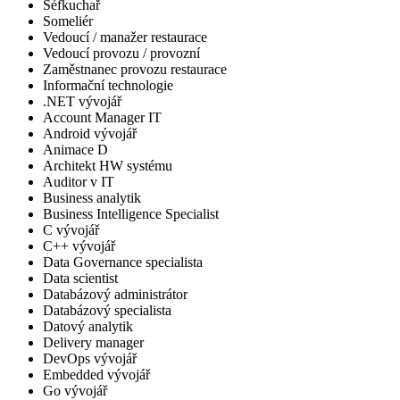
Šéfkuchař
Someliér
Vedoucí / manažer restaurace
Vedoucí provozu / provozní
Zaměstnanec provozu restaurace
Informační technologie
.NET vývojář
Account Manager IT
Android vývojář
Animace D
Architekt HW systému
Auditor v IT
Business analytik
Business Intelligence Specialist
C vývojář
C++ vývojář
Data Governance specialista
Data scientist
Databázový administrátor
Databázový specialista
Datový analytik
Delivery manager
DevOps vývojář
Embedded vývojář
Go vývojář