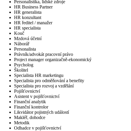
Personalistika, lidské zdroje
HR Business Partner
HR generalista
HR konzultant
HR ředitel / manažer
HR specialista
Kouč
Mzdová účetní
Náborář
Personalista
Právník/advokát pracovní právo
Project manager organizačně-ekonomický
Psycholog
Školitel
Specialista HR marketingu
Specialista pro odměňování a benefity
Specialista pro rozvoj a vzdělání
Pojišťovnictví
Asistent v pojišťovnictví
Finanční analytik
Finanční kontrolor
Likvidátor pojistných událostí
Makléř, dohodce
Metodik
Odhadce v pojišťovnictví