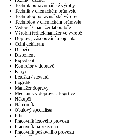
Technik potravninářské výroby
Technik v chemickém průmyslu
Technolog potravinářské výroby
Technolog v chemickém průmyslu
Vedoucí / manažer laboratoře
Výrobní ředitel/manažer ve výrobě
Doprava, zásobování a logistika
Celní deklarant
Dispečer
Disponent
Expedient
Kontrolor v dopravě
Kurýr
Letuška / steward
Logistik
Manažer dopravy
Mechanik v dopravě a logistice
Nákupčí
Námořník
Obalový specialista
Pilot
Pracovník letového provozu
Pracovník na železnici
Pracovník poštovního provozu