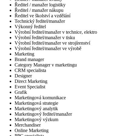
Ředitel / manažer logistiky
Ředitel / manažer nákupu
Ředitel ve školství a vzdělání
Technický ředitel/manažer
Výkonný ředitel
Výrobní ředitel/manažer v technice, elektro
Výrobní ředitel/manažer v tisku
Výrobní ředitel/manažer ve strojírenství
Výrobní ředitel/manažer ve výrobě
Marketing
Brand manager
Category Manager v marketingu
CRM specialista
Designer
Direct Marketing
Event Specialist
Grafik
Marketingová komunikace
Marketingová strategie
Marketingový analytik
Marketingový ředitel/manažer
Marketingový výzkum
Merchandiser
Online Marketing
PPC specialista