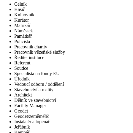
Celník
Hasič
Knihovník
Kurátor
Matrikář
Náměstek
Památkář
Policista
Pracovník charity
Pracovník vězeňské služby
Ředitel instituce
Referent
Soudce
Specialista na fondy EU
Úředník
Vedoucí odboru / oddělení
Stavebnictví a reality
Architekt
Dělník ve stavebnictví
Facility Manager
Geodet
Geodet/zeměměřič
Instalatér a topenář
Jeřábník
Kamnář