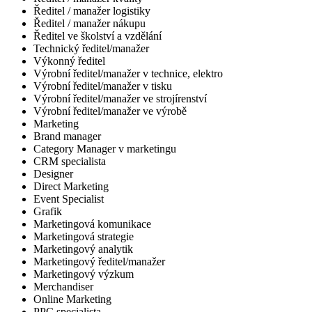
Ředitel / manažer logistiky
Ředitel / manažer nákupu
Ředitel ve školství a vzdělání
Technický ředitel/manažer
Výkonný ředitel
Výrobní ředitel/manažer v technice, elektro
Výrobní ředitel/manažer v tisku
Výrobní ředitel/manažer ve strojírenství
Výrobní ředitel/manažer ve výrobě
Marketing
Brand manager
Category Manager v marketingu
CRM specialista
Designer
Direct Marketing
Event Specialist
Grafik
Marketingová komunikace
Marketingová strategie
Marketingový analytik
Marketingový ředitel/manažer
Marketingový výzkum
Merchandiser
Online Marketing
PPC specialista