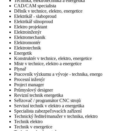
Technika, elektrotechnika a energetika
CAD/CAM specialista
Dělník v technice, elektro, energetice
Elektrikář - slaboproud
Elektrikář silnoproud
Elektro projektant
Elektroinženýr
Elektromechanik
Elektromontér
Elektrotechnik
Energetik
Konstruktér v technice, elektro, energetice
Mistr v technice, elektro a energetice
Plynař
Pracovník výzkumu a vývoje - technika, energo
Procesní inženýr
Project manager
Průmyslový designer
Revizní technik energetika
Seřizovač / programátor CNC strojů
Servisní technik v elektro a energetika
Specialista zabezpečovacích zařízení
Technický ředitel/manažer v technika, elektro
Technik elektro
Technik v energetice