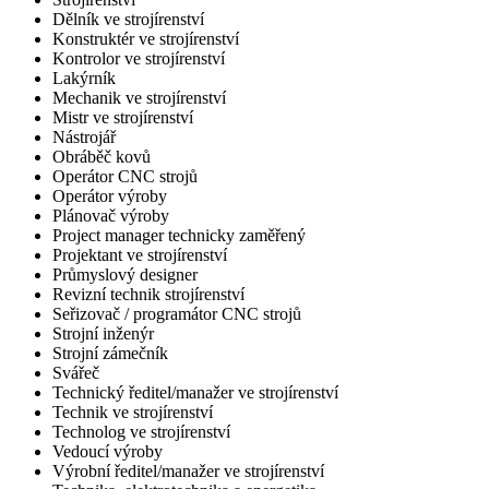
Dělník ve strojírenství
Konstruktér ve strojírenství
Kontrolor ve strojírenství
Lakýrník
Mechanik ve strojírenství
Mistr ve strojírenství
Nástrojář
Obráběč kovů
Operátor CNC strojů
Operátor výroby
Plánovač výroby
Project manager technicky zaměřený
Projektant ve strojírenství
Průmyslový designer
Revizní technik strojírenství
Seřizovač / programátor CNC strojů
Strojní inženýr
Strojní zámečník
Svářeč
Technický ředitel/manažer ve strojírenství
Technik ve strojírenství
Technolog ve strojírenství
Vedoucí výroby
Výrobní ředitel/manažer ve strojírenství