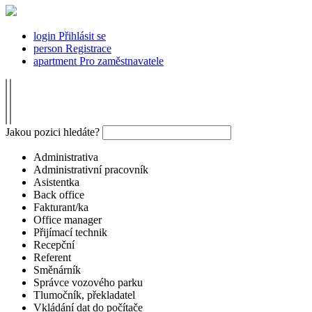
login
Přihlásit se
person
Registrace
apartment
Pro zaměstnavatele
Jakou pozici hledáte?
Administrativa
Administrativní pracovník
Asistentka
Back office
Fakturant/ka
Office manager
Přijímací technik
Recepční
Referent
Směnárník
Správce vozového parku
Tlumočník, překladatel
Vkládání dat do počítače