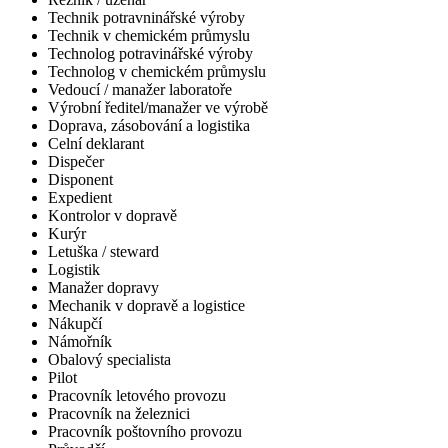
Technik potravninářské výroby
Technik v chemickém průmyslu
Technolog potravinářské výroby
Technolog v chemickém průmyslu
Vedoucí / manažer laboratoře
Výrobní ředitel/manažer ve výrobě
Doprava, zásobování a logistika
Celní deklarant
Dispečer
Disponent
Expedient
Kontrolor v dopravě
Kurýr
Letuška / steward
Logistik
Manažer dopravy
Mechanik v dopravě a logistice
Nákupčí
Námořník
Obalový specialista
Pilot
Pracovník letového provozu
Pracovník na železnici
Pracovník poštovního provozu