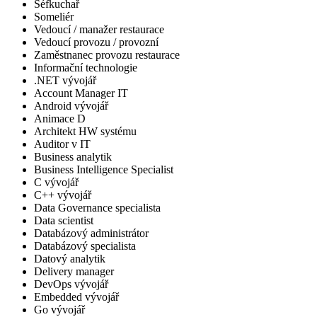
Šéfkuchař
Someliér
Vedoucí / manažer restaurace
Vedoucí provozu / provozní
Zaměstnanec provozu restaurace
Informační technologie
.NET vývojář
Account Manager IT
Android vývojář
Animace D
Architekt HW systému
Auditor v IT
Business analytik
Business Intelligence Specialist
C vývojář
C++ vývojář
Data Governance specialista
Data scientist
Databázový administrátor
Databázový specialista
Datový analytik
Delivery manager
DevOps vývojář
Embedded vývojář
Go vývojář