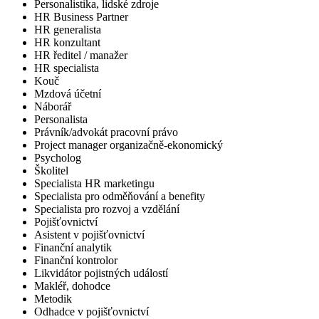
Personalistika, lidské zdroje
HR Business Partner
HR generalista
HR konzultant
HR ředitel / manažer
HR specialista
Kouč
Mzdová účetní
Náborář
Personalista
Právník/advokát pracovní právo
Project manager organizačně-ekonomický
Psycholog
Školitel
Specialista HR marketingu
Specialista pro odměňování a benefity
Specialista pro rozvoj a vzdělání
Pojišťovnictví
Asistent v pojišťovnictví
Finanční analytik
Finanční kontrolor
Likvidátor pojistných událostí
Makléř, dohodce
Metodik
Odhadce v pojišťovnictví