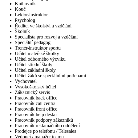
Knihovník
Kouč
Lektor-instruktor
Psycholog
Ředitel ve školství a vzdělání
Školník
Specialista pro rozvoj a vzdělání
Speciální pedagog
Trenér-instruktor sportu
Učitel mateřské školky
Učitel odborného výcviku
Učitel střední školy
Učitel základní školy
Učitel žáků se speciálními potřebami
Vychovatel
Vysokoškolský účitel
Zákaznický servis
Pracovník back office
Pracovník call centra
Pracovník front office
Pracovník help desku
Pracovník podpory zákazníků
Pracovník reklamačního oddělení
Prodejce po telefonu / Telesales
Vedoucí / manažer teamu