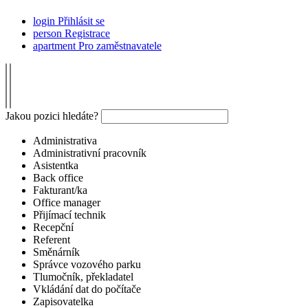
login
Přihlásit se
person
Registrace
apartment
Pro zaměstnavatele
Jakou pozici hledáte?
Administrativa
Administrativní pracovník
Asistentka
Back office
Fakturant/ka
Office manager
Přijímací technik
Recepční
Referent
Směnárník
Správce vozového parku
Tlumočník, překladatel
Vkládání dat do počítače
Zapisovatelka