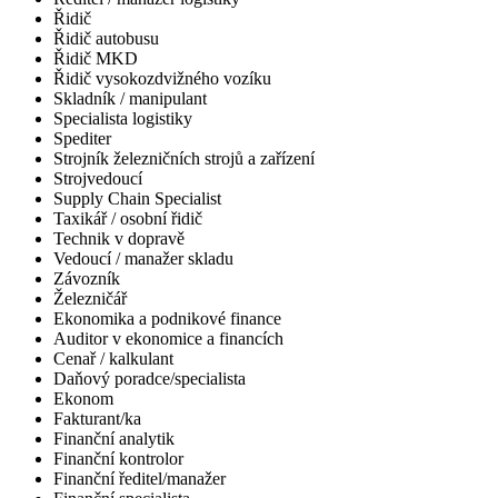
Řidič
Řidič autobusu
Řidič MKD
Řidič vysokozdvižného vozíku
Skladník / manipulant
Specialista logistiky
Spediter
Strojník železničních strojů a zařízení
Strojvedoucí
Supply Chain Specialist
Taxikář / osobní řidič
Technik v dopravě
Vedoucí / manažer skladu
Závozník
Železničář
Ekonomika a podnikové finance
Auditor v ekonomice a financích
Cenař / kalkulant
Daňový poradce/specialista
Ekonom
Fakturant/ka
Finanční analytik
Finanční kontrolor
Finanční ředitel/manažer