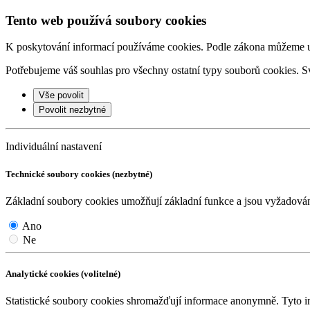
Tento web používá soubory cookies
K poskytování informací používáme cookies. Podle zákona můžeme ulo
Potřebujeme váš souhlas pro všechny ostatní typy souborů cookies. Sv
Vše povolit
Povolit nezbytné
Individuální nastavení
Technické soubory cookies (nezbytné)
Základní soubory cookies umožňují základní funkce a jsou vyžadov
Ano
Ne
Analytické cookies (volitelné)
Statistické soubory cookies shromažďují informace anonymně. Tyto i