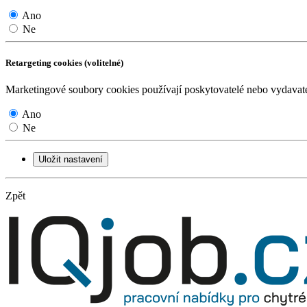
Ano
Ne
Retargeting cookies (volitelné)
Marketingové soubory cookies používají poskytovatelé nebo vydavatel
Ano
Ne
Uložit nastavení
Zpět