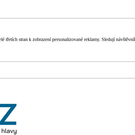
é třetích stran k zobrazení personalizované reklamy. Sledují návštěvn