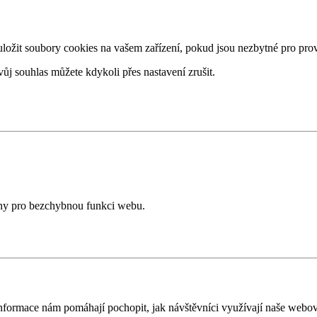
žit soubory cookies na vašem zařízení, pokud jsou nezbytné pro provo
ůj souhlas můžete kdykoli přes nastavení zrušit.
ány pro bezchybnou funkci webu.
nformace nám pomáhají pochopit, jak návštěvníci využívají naše webov