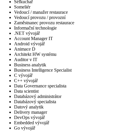
Šéfkuchař
Someliér
Vedoucí / manažer restaurace
Vedoucí provozu / provozní
Zaměstnanec provozu restaurace
Informační technologie
.NET vývojář
Account Manager IT
Android vývojář
Animace D
Architekt HW systému
Auditor v IT
Business analytik
Business Intelligence Specialist
C vývojář
C++ vývojář
Data Governance specialista
Data scientist
Databázový administrátor
Databázový specialista
Datový analytik
Delivery manager
DevOps vývojář
Embedded vývojář
Go vývojář