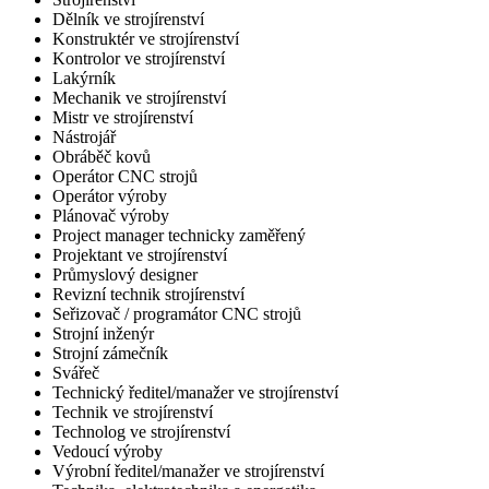
Dělník ve strojírenství
Konstruktér ve strojírenství
Kontrolor ve strojírenství
Lakýrník
Mechanik ve strojírenství
Mistr ve strojírenství
Nástrojář
Obráběč kovů
Operátor CNC strojů
Operátor výroby
Plánovač výroby
Project manager technicky zaměřený
Projektant ve strojírenství
Průmyslový designer
Revizní technik strojírenství
Seřizovač / programátor CNC strojů
Strojní inženýr
Strojní zámečník
Svářeč
Technický ředitel/manažer ve strojírenství
Technik ve strojírenství
Technolog ve strojírenství
Vedoucí výroby
Výrobní ředitel/manažer ve strojírenství