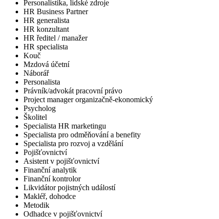
Personalistika, lidské zdroje
HR Business Partner
HR generalista
HR konzultant
HR ředitel / manažer
HR specialista
Kouč
Mzdová účetní
Náborář
Personalista
Právník/advokát pracovní právo
Project manager organizačně-ekonomický
Psycholog
Školitel
Specialista HR marketingu
Specialista pro odměňování a benefity
Specialista pro rozvoj a vzdělání
Pojišťovnictví
Asistent v pojišťovnictví
Finanční analytik
Finanční kontrolor
Likvidátor pojistných událostí
Makléř, dohodce
Metodik
Odhadce v pojišťovnictví