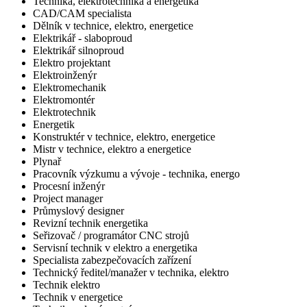
Technika, elektrotechnika a energetika
CAD/CAM specialista
Dělník v technice, elektro, energetice
Elektrikář - slaboproud
Elektrikář silnoproud
Elektro projektant
Elektroinženýr
Elektromechanik
Elektromontér
Elektrotechnik
Energetik
Konstruktér v technice, elektro, energetice
Mistr v technice, elektro a energetice
Plynař
Pracovník výzkumu a vývoje - technika, energo
Procesní inženýr
Project manager
Průmyslový designer
Revizní technik energetika
Seřizovač / programátor CNC strojů
Servisní technik v elektro a energetika
Specialista zabezpečovacích zařízení
Technický ředitel/manažer v technika, elektro
Technik elektro
Technik v energetice