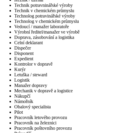
Technik potravninářské výroby
Technik v chemickém průmyslu
Technolog potravinářské výroby
Technolog v chemickém průmyslu
Vedoucí / manažer laboratoře
Výrobní ředitel/manažer ve výrobě
Doprava, zásobování a logistika
Celní deklarant
Dispečer
Disponent
Expedient
Kontrolor v dopravě
Kurýr
Letuška / steward
Logistik
Manažer dopravy
Mechanik v dopravě a logistice
Nákupčí
Námořník
Obalový specialista
Pilot
Pracovník letového provozu
Pracovník na železnici
Pracovník poštovního provozu