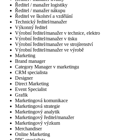
Ředitel / manažer logistiky
Ředitel / manažer nákupu
Ředitel ve školství a vzdělání
Technický ředitel/manažer
Výkonný ředitel
Výrobní ředitel/manažer v technice, elektro
Výrobní ředitel/manažer v tisku
Výrobní ředitel/manažer ve strojírenství
Výrobní ředitel/manažer ve výrobě
Marketing
Brand manager
Category Manager v marketingu
CRM specialista
Designer
Direct Marketing
Event Specialist
Grafik
Marketingová komunikace
Marketingová strategie
Marketingový analytik
Marketingový ředitel/manažer
Marketingový výzkum
Merchandiser
Online Marketing
PPC specialista