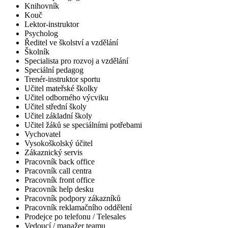
Knihovník
Kouč
Lektor-instruktor
Psycholog
Ředitel ve školství a vzdělání
Školník
Specialista pro rozvoj a vzdělání
Speciální pedagog
Trenér-instruktor sportu
Učitel mateřské školky
Učitel odborného výcviku
Učitel střední školy
Učitel základní školy
Učitel žáků se speciálními potřebami
Vychovatel
Vysokoškolský účitel
Zákaznický servis
Pracovník back office
Pracovník call centra
Pracovník front office
Pracovník help desku
Pracovník podpory zákazníků
Pracovník reklamačního oddělení
Prodejce po telefonu / Telesales
Vedoucí / manažer teamu