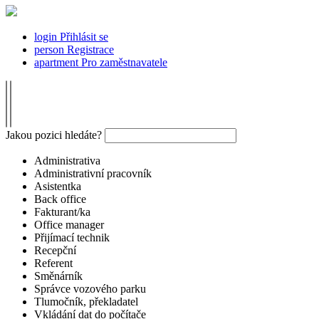
login
Přihlásit se
person
Registrace
apartment
Pro zaměstnavatele
Jakou pozici hledáte?
Administrativa
Administrativní pracovník
Asistentka
Back office
Fakturant/ka
Office manager
Přijímací technik
Recepční
Referent
Směnárník
Správce vozového parku
Tlumočník, překladatel
Vkládání dat do počítače