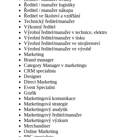
Ředitel / manažer logistiky
Ředitel / manažer nákupu
Ředitel ve školství a vzdělání
Technický ředitel/manažer
Výkonný ředitel
Výrobní ředitel/manažer v technice, elektro
Výrobní ředitel/manažer v tisku
Výrobní ředitel/manažer ve strojírenství
Výrobní ředitel/manažer ve výrobě
Marketing
Brand manager
Category Manager v marketingu
CRM specialista
Designer
Direct Marketing
Event Specialist
Grafik
Marketingová komunikace
Marketingová strategie
Marketingový analytik
Marketingový ředitel/manažer
Marketingový výzkum
Merchandiser
Online Marketing
PPC specialista