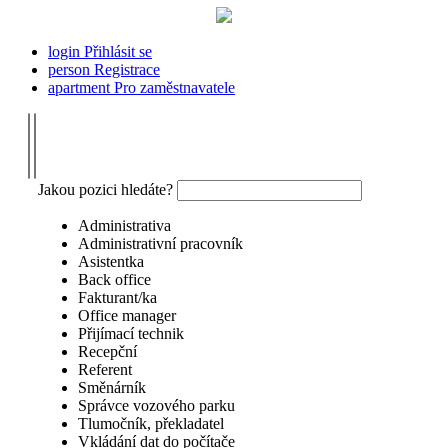
login
Přihlásit se
person
Registrace
apartment
Pro zaměstnavatele
Jakou pozici hledáte?
Administrativa
Administrativní pracovník
Asistentka
Back office
Fakturant/ka
Office manager
Přijímací technik
Recepční
Referent
Směnárník
Správce vozového parku
Tlumočník, překladatel
Vkládání dat do počítače