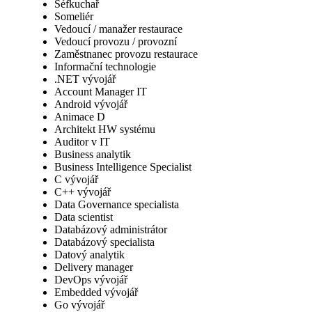
Šéfkuchař
Someliér
Vedoucí / manažer restaurace
Vedoucí provozu / provozní
Zaměstnanec provozu restaurace
Informační technologie
.NET vývojář
Account Manager IT
Android vývojář
Animace D
Architekt HW systému
Auditor v IT
Business analytik
Business Intelligence Specialist
C vývojář
C++ vývojář
Data Governance specialista
Data scientist
Databázový administrátor
Databázový specialista
Datový analytik
Delivery manager
DevOps vývojář
Embedded vývojář
Go vývojář