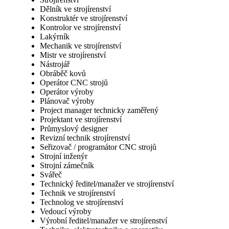
Dělník ve strojírenství
Konstruktér ve strojírenství
Kontrolor ve strojírenství
Lakýrník
Mechanik ve strojírenství
Mistr ve strojírenství
Nástrojář
Obráběč kovů
Operátor CNC strojů
Operátor výroby
Plánovač výroby
Project manager technicky zaměřený
Projektant ve strojírenství
Průmyslový designer
Revizní technik strojírenství
Seřizovač / programátor CNC strojů
Strojní inženýr
Strojní zámečník
Svářeč
Technický ředitel/manažer ve strojírenství
Technik ve strojírenství
Technolog ve strojírenství
Vedoucí výroby
Výrobní ředitel/manažer ve strojírenství