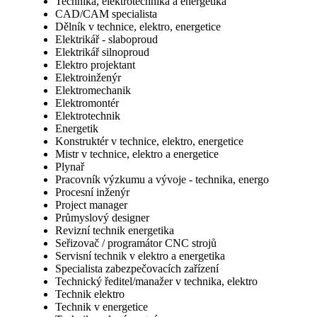
Technika, elektrotechnika a energetika
CAD/CAM specialista
Dělník v technice, elektro, energetice
Elektrikář - slaboproud
Elektrikář silnoproud
Elektro projektant
Elektroinženýr
Elektromechanik
Elektromontér
Elektrotechnik
Energetik
Konstruktér v technice, elektro, energetice
Mistr v technice, elektro a energetice
Plynař
Pracovník výzkumu a vývoje - technika, energo
Procesní inženýr
Project manager
Průmyslový designer
Revizní technik energetika
Seřizovač / programátor CNC strojů
Servisní technik v elektro a energetika
Specialista zabezpečovacích zařízení
Technický ředitel/manažer v technika, elektro
Technik elektro
Technik v energetice