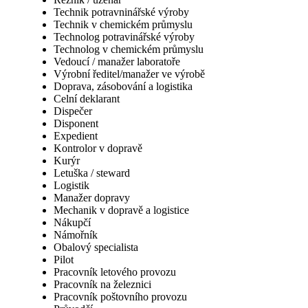
Technik potravninářské výroby
Technik v chemickém průmyslu
Technolog potravinářské výroby
Technolog v chemickém průmyslu
Vedoucí / manažer laboratoře
Výrobní ředitel/manažer ve výrobě
Doprava, zásobování a logistika
Celní deklarant
Dispečer
Disponent
Expedient
Kontrolor v dopravě
Kurýr
Letuška / steward
Logistik
Manažer dopravy
Mechanik v dopravě a logistice
Nákupčí
Námořník
Obalový specialista
Pilot
Pracovník letového provozu
Pracovník na železnici
Pracovník poštovního provozu