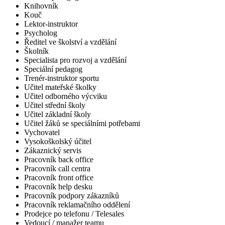
Knihovník
Kouč
Lektor-instruktor
Psycholog
Ředitel ve školství a vzdělání
Školník
Specialista pro rozvoj a vzdělání
Speciální pedagog
Trenér-instruktor sportu
Učitel mateřské školky
Učitel odborného výcviku
Učitel střední školy
Učitel základní školy
Učitel žáků se speciálními potřebami
Vychovatel
Vysokoškolský účitel
Zákaznický servis
Pracovník back office
Pracovník call centra
Pracovník front office
Pracovník help desku
Pracovník podpory zákazníků
Pracovník reklamačního oddělení
Prodejce po telefonu / Telesales
Vedoucí / manažer teamu