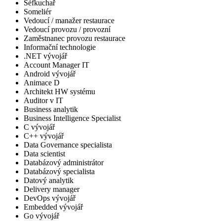
Šéfkuchař
Someliér
Vedoucí / manažer restaurace
Vedoucí provozu / provozní
Zaměstnanec provozu restaurace
Informační technologie
.NET vývojář
Account Manager IT
Android vývojář
Animace D
Architekt HW systému
Auditor v IT
Business analytik
Business Intelligence Specialist
C vývojář
C++ vývojář
Data Governance specialista
Data scientist
Databázový administrátor
Databázový specialista
Datový analytik
Delivery manager
DevOps vývojář
Embedded vývojář
Go vývojář