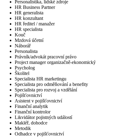
Personalistika, lidské zdroje
HR Business Partner
HR generalista
HR konzultant
HR ředitel / manažer
HR specialista
Kouč
Mzdová účetní
Náborář
Personalista
Právník/advokát pracovní právo
Project manager organizačně-ekonomický
Psycholog
Školitel
Specialista HR marketingu
Specialista pro odměňování a benefity
Specialista pro rozvoj a vzdělání
Pojišťovnictví
Asistent v pojišťovnictví
Finanční analytik
Finanční kontrolor
Likvidátor pojistných událostí
Makléř, dohodce
Metodik
Odhadce v pojišťovnictví