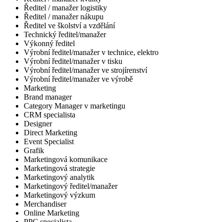
Ředitel / manažer logistiky
Ředitel / manažer nákupu
Ředitel ve školství a vzdělání
Technický ředitel/manažer
Výkonný ředitel
Výrobní ředitel/manažer v technice, elektro
Výrobní ředitel/manažer v tisku
Výrobní ředitel/manažer ve strojírenství
Výrobní ředitel/manažer ve výrobě
Marketing
Brand manager
Category Manager v marketingu
CRM specialista
Designer
Direct Marketing
Event Specialist
Grafik
Marketingová komunikace
Marketingová strategie
Marketingový analytik
Marketingový ředitel/manažer
Marketingový výzkum
Merchandiser
Online Marketing
PPC specialista