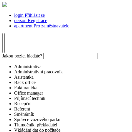
login
Přihlásit se
person
Registrace
apartment
Pro zaměstnavatele
Jakou pozici hledáte?
Administrativa
Administrativní pracovník
Asistentka
Back office
Fakturant/ka
Office manager
Přijímací technik
Recepční
Referent
Směnárník
Správce vozového parku
Tlumočník, překladatel
Vkládání dat do počítače