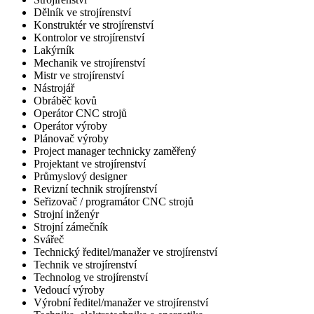
Dělník ve strojírenství
Konstruktér ve strojírenství
Kontrolor ve strojírenství
Lakýrník
Mechanik ve strojírenství
Mistr ve strojírenství
Nástrojář
Obráběč kovů
Operátor CNC strojů
Operátor výroby
Plánovač výroby
Project manager technicky zaměřený
Projektant ve strojírenství
Průmyslový designer
Revizní technik strojírenství
Seřizovač / programátor CNC strojů
Strojní inženýr
Strojní zámečník
Svářeč
Technický ředitel/manažer ve strojírenství
Technik ve strojírenství
Technolog ve strojírenství
Vedoucí výroby
Výrobní ředitel/manažer ve strojírenství