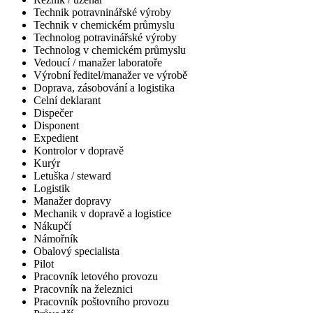
Technik potravninářské výroby
Technik v chemickém průmyslu
Technolog potravinářské výroby
Technolog v chemickém průmyslu
Vedoucí / manažer laboratoře
Výrobní ředitel/manažer ve výrobě
Doprava, zásobování a logistika
Celní deklarant
Dispečer
Disponent
Expedient
Kontrolor v dopravě
Kurýr
Letuška / steward
Logistik
Manažer dopravy
Mechanik v dopravě a logistice
Nákupčí
Námořník
Obalový specialista
Pilot
Pracovník letového provozu
Pracovník na železnici
Pracovník poštovního provozu