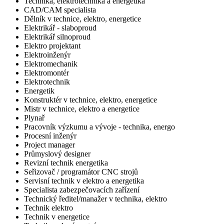
Technika, elektrotechnika a energetika
CAD/CAM specialista
Dělník v technice, elektro, energetice
Elektrikář - slaboproud
Elektrikář silnoproud
Elektro projektant
Elektroinženýr
Elektromechanik
Elektromontér
Elektrotechnik
Energetik
Konstruktér v technice, elektro, energetice
Mistr v technice, elektro a energetice
Plynař
Pracovník výzkumu a vývoje - technika, energo
Procesní inženýr
Project manager
Průmyslový designer
Revizní technik energetika
Seřizovač / programátor CNC strojů
Servisní technik v elektro a energetika
Specialista zabezpečovacích zařízení
Technický ředitel/manažer v technika, elektro
Technik elektro
Technik v energetice